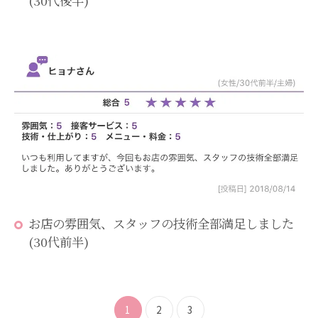
(30代後半)
お店の雰囲気、スタッフの技術全部満足しました
(30代前半)
1
2
3