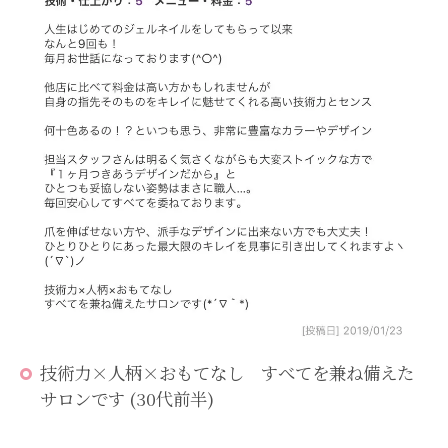
技術力×人柄×おもてなし すべてを兼ね備えた
サロンです (30代前半)