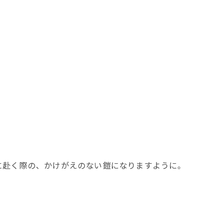
に赴く際の、かけがえのない鎧になりますように。