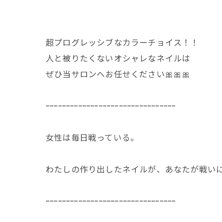
超プログレッシブなカラーチョイス！！
人と被りたくないオシャレなネイルは
ぜひ当サロンへお任せください🎀🎀🎀
ｰｰｰｰｰｰｰｰｰｰｰｰｰｰｰｰｰｰｰｰｰｰｰｰｰｰｰｰｰｰｰｰ
女性は毎日戦っている。
わたしの作り出したネイルが、あなたが戦い
ｰｰｰｰｰｰｰｰｰｰｰｰｰｰｰｰｰｰｰｰｰｰｰｰｰｰｰｰｰｰｰｰ