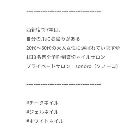
ｰｰｰｰｰｰｰｰｰｰｰｰｰｰｰｰｰｰｰｰｰｰｰｰｰｰｰｰｰｰｰｰ
西新宿で7年目、
自分の爪にお悩みがある
20代〜60代の大人女性に選ばれています🩷
1日3名完全予約制貸切ネイルサロン
プライベートサロン sonoro（ソノーロ）
ｰｰｰｰｰｰｰｰｰｰｰｰｰｰｰｰｰｰｰｰｰｰｰｰｰｰｰｰｰｰｰｰ
#チークネイル
#ジェルネイル
#ホワイトネイル