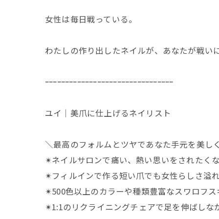
女性は毎日戦っている。
わたしの作り出したネイルが、あなたが戦い
ｰｰｰｰｰｰｰｰｰｰｰｰｰｰｰｰｰｰｰｰｰｰｰｰｰｰｰｰｰｰｰｰ
ユイ｜美爪に仕上げるネイリスト
＼最高のフォルムとツヤであなた手元を美し
✴︎ネイルサロンで痛い、熱い思いをされたく
✴︎フィルインで作る短い爪でも女性らしさ溢
✴︎500色以上のカラーや種類豊富なスワロフス
✴︎1:1のリクライニングチェアで足を伸ばし