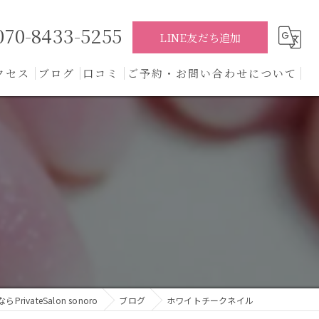
070-8433-5255
LINE友だち追加
クセス
ブログ
口コミ
ご予約・お問い合わせについて
コラム
ivateSalon sonoro
ブログ
ホワイトチークネイル