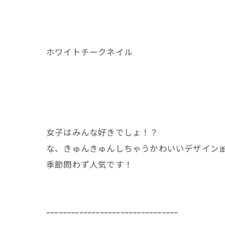
ホワイトチークネイル
女子はみんな好きでしょ！？
な、きゅんきゅんしちゃうかわいいデザイン
季節問わず人気です！
ｰｰｰｰｰｰｰｰｰｰｰｰｰｰｰｰｰｰｰｰｰｰｰｰｰｰｰｰｰｰｰｰ