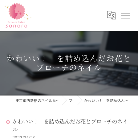
かわいい！ を詰め込んだお花と
ブローチのネイル
東京都西新宿のネイルならPrivateSalon sonoro
ブログ
かわいい！ を詰め込んだお花とブローチのネイル
かわいい！ を詰め込んだお花とブローチのネイ
ル
2022/04/23