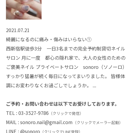
2021.07.21
綺麗になるのに痛み・傷みはいらない①
西新宿駅徒歩3分 一日3名までの完全予約制貸切ネイル
サロン 月に一度 都心の隠れ家で、大人の女性のための
ご褒美ネイル プライベートサロン sonoro（ソノーロ）
すっかり猛暑が続く毎日になってまいりました。 皆様体
調にお変わりなくお過ごしでしょうか。 ...
ご予約・お問い合わせは以下でお受けしております。
TEL :
03-3527-9786
（クリックで発信）
MAIL :
sonoro.nail@gmail.com
（クリックでメーラー起動）
LINE :
@sonoro
（クリックでLINE登録）