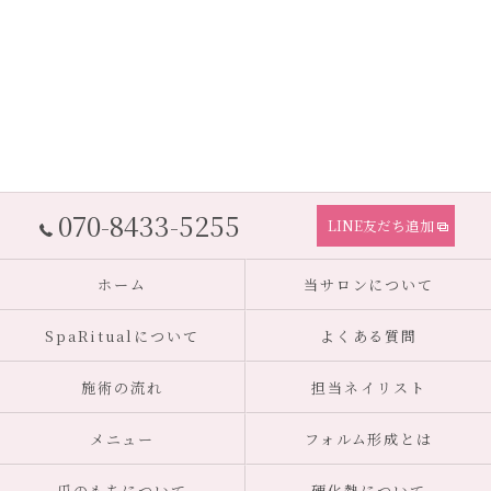
070-8433-5255
LINE友だち追加
ホーム
当サロンについて
SpaRitualについて
よくある質問
施術の流れ
担当ネイリスト
メニュー
フォルム形成とは
爪のもちについて
硬化熱について