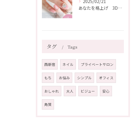
2025/02/21
あなたを格上げ 3Dビジューネイル10選
タグ
Tags
西新宿
ネイル
プライベートサロン
もち
お悩み
シンプル
オフィス
おしゃれ
大人
ビジュー
安心
角質