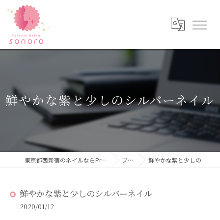
鮮やかな紫と少しのシルバーネイル
東京都西新宿のネイルならPrivateSalon sonoro
ブログ
鮮やかな紫と少しのシルバーネイル
鮮やかな紫と少しのシルバーネイル
2020/01/12