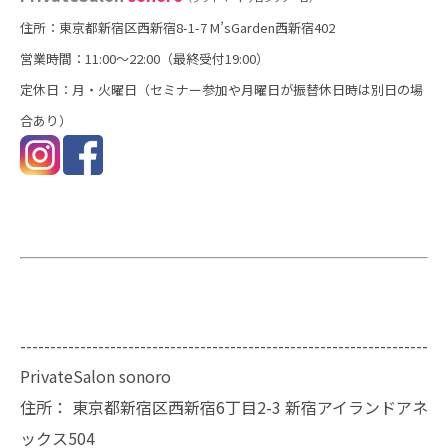
住所：東京都新宿区西新宿8-1-7 M’sGarden西新宿402
営業時間：11:00～22:00（最終受付19:00）
定休日：月・火曜日（セミナー参加や月曜日が振替休日時は別日の場
合あり）
--------------------------------------------------------------------
PrivateSalon sonoro
住所：
東京都新宿区西新宿6丁目2-3 新宿アイランドアネ
ックス504