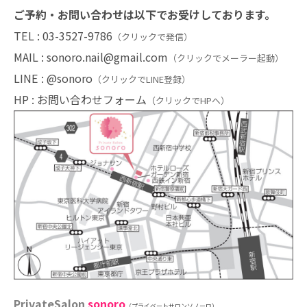
ご予約・お問い合わせは以下でお受けしております。
TEL :
03-3527-9786
（クリックで発信）
MAIL :
sonoro.nail@gmail.com
（クリックでメーラー起動）
LINE :
@sonoro
（クリックでLINE登録）
HP :
お問い合わせフォーム
（クリックでHPへ）
PrivateSalon
sonoro
（プライベートサロンソノーロ）