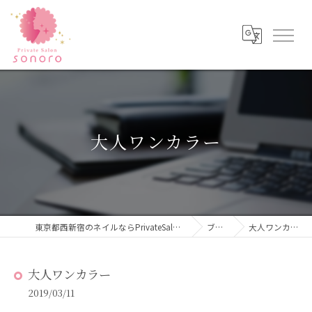
大人ワンカラー
東京都西新宿のネイルならPrivateSalon sonoro
ブログ
大人ワンカラー
大人ワンカラー
2019/03/11