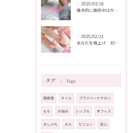
2025/03/16
基本的に施術中は大爆笑しています😂
2025/02/21
あなたを格上げ 3Dビジューネイル10選
タグ
Tags
西新宿
ネイル
プライベートサロン
もち
お悩み
シンプル
オフィス
おしゃれ
大人
ビジュー
安心