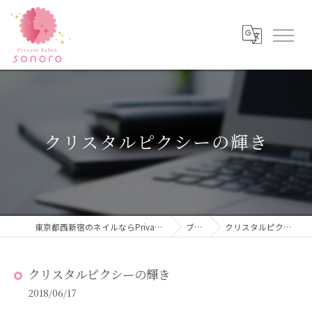
クリスタルピクシーの輝き
東京都西新宿のネイルならPrivateSalon sonoro
ブログ
クリスタルピクシーの輝き
クリスタルピクシーの輝き
2018/06/17