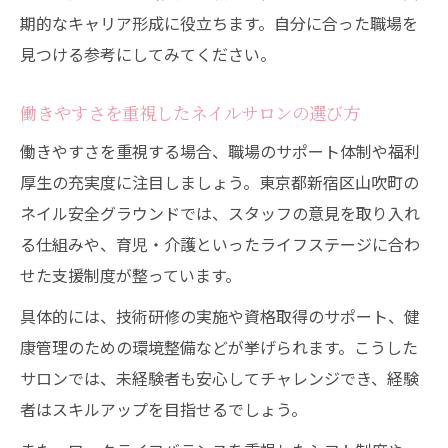
期的なキャリア形成に役立ちます。自分に合った職場を
見つける参考にしてみてください。
働きやすさを重視したネイルサロンの選び方
働きやすさを重視する場合、職場のサポート体制や福利
厚生の充実度に注目しましょう。東京都新宿区山吹町の
ネイル安全グラウンドでは、スタッフの意見を取り入れ
る仕組みや、育児・介護といったライフステージに合わ
せた支援制度が整っています。
具体的には、技術研修の実施や資格取得のサポート、健
康管理のための環境整備などが挙げられます。こうした
サロンでは、未経験者も安心してチャレンジでき、経験
者はスキルアップを目指せるでしょう。