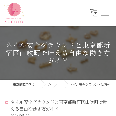
ネイル安全グラウンドと東京都新
宿区山吹町で叶える自由な働き方
ガイド
東京都西新宿のネイルならPrivateSalon sonoro
ブログ
コラム
ネイル安全グラウンドと東京都新宿区山吹町で叶える自由な働き方ガイド
ネイル安全グラウンドと東京都新宿区山吹町で叶
える自由な働き方ガイド
2026/05/22